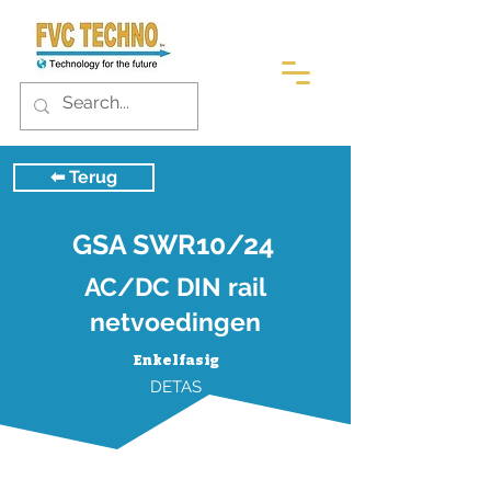
⬅︎ Terug
GSA SWR10/24
AC/DC DIN rail
netvoedingen
Enkelfasig
DETAS