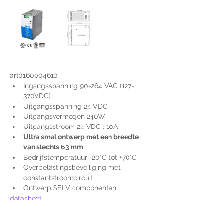
art0160004610
Ingangsspanning 90-264 VAC (127-
370VDC)
Uitgangsspanning 24 VDC
Uitgangsvermogen 240W
Uitgangsstroom 24 VDC : 10A
Ultra smal ontwerp met een breedte 
van slechts 63 mm
Bedrijfstemperatuur -20°C tot +70°C
Overbelastingsbeveiliging met 
constantstroomcircuit
Ontwerp SELV componenten
datasheet