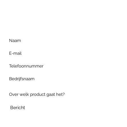
Voor extra informatie
gelieve uw vraag hieronder
te formuleren of bel ons