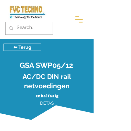
⬅︎ Terug
GSA SWP05/12
AC/DC DIN rail
netvoedingen
Enkelfasig
DETAS