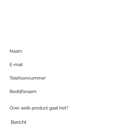
Voor extra informatie
gelieve uw vraag hieronder
te formuleren of bel ons