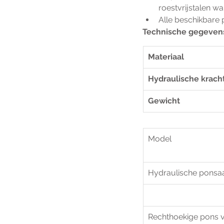
roestvrijstalen 
Alle beschikbare
Technische gegevens
Materiaal  
Hydraulische kracht
Gewicht
Model   
Hydraulische ponsaa
Rechthoekige pons v