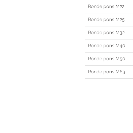
Ronde pons M22
Ronde pons M25
Ronde pons M32
Ronde pons M40
Ronde pons M50
Ronde pons M63
Voo