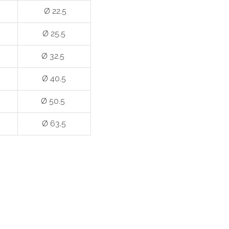
 Ø 22.5
 
Ø 25.5
 
Ø 32.5 
 
Ø 40.5
 
Ø 50.5 
 
Ø 63.5
raag