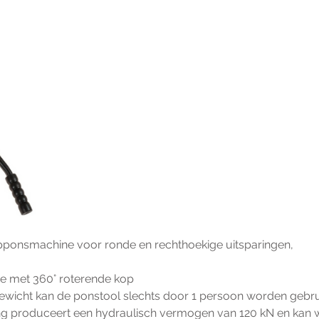
pponsmachine voor ronde en rechthoekige uitsparingen,
 met 360° roterende kop
gewicht kan de ponstool slechts door 1 persoon worden gebru
ng produceert een hydraulisch vermogen van 120 kN en kan 