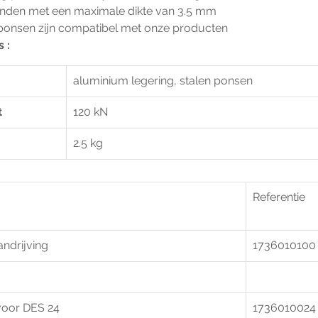
wanden met een maximale dikte van 3.5 mm
 ponsen zijn compatibel met onze producten
 :
aluminium legering, stalen ponsen
 
120 kN
2.5 kg
Referentie
ndrijving 
1736010100
oor DES 24 
1736010024