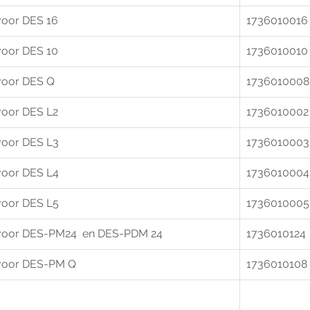
voor DES 16
1736010016
voor DES 10
1736010010
voor DES Q 
1736010008
voor DES L2
1736010002
voor DES L3
1736010003
voor DES L4 
1736010004
voor DES L5 
1736010005
voor DES-PM24  en DES-PDM 24  
1736010124 
 voor DES-PM Q
1736010108 