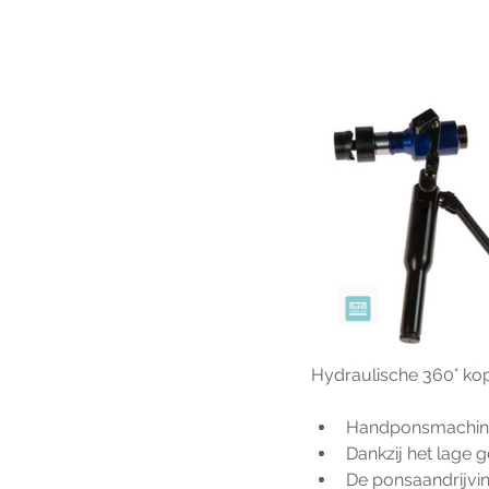
Hydraulische 360° ko
Handponsmachine
Dankzij het lage 
De ponsaandrijvi