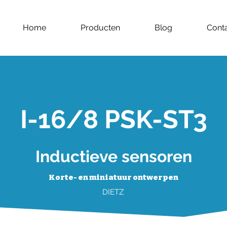
Home
Producten
Blog
Cont
I-16/8 PSK-ST3
Inductieve sensoren
Korte- en miniatuur ontwerpen
DIETZ