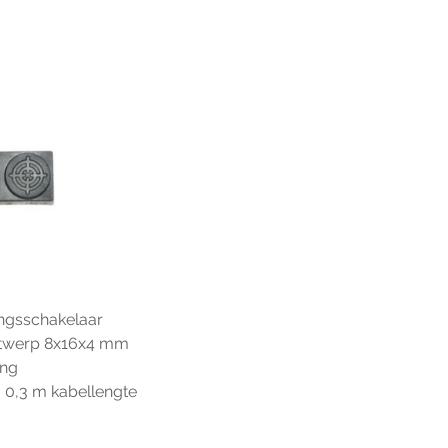
ingsschakelaar
ntwerp 8x16x4 mm
ing
 0,3 m kabellengte