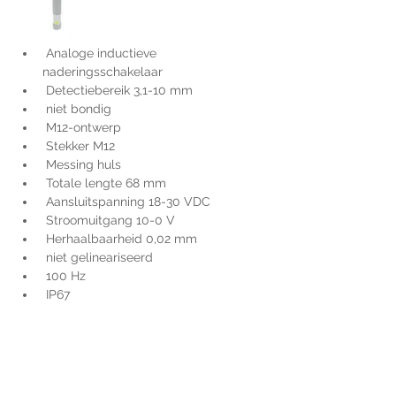
 Analoge inductieve 
naderingsschakelaar
 Detectiebereik 3,1-10 mm
 niet bondig
 M12-ontwerp
 Stekker M12
 Messing huls
 Totale lengte 68 mm
 Aansluitspanning 18-30 VDC
 Stroomuitgang 10-0 V
 Herhaalbaarheid 0,02 mm
 niet gelineariseerd
 100 Hz
 IP67
Voor extra informatie