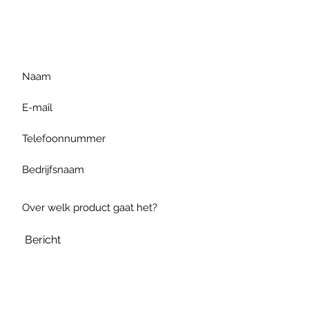
gelieve uw vraag hieronder
te formuleren of bel ons