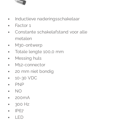
Inductieve naderingsschakelaar
Factor 1
Constante schakelafstand voor alle 
metalen
M30-ontwerp
Totale lengte 100,0 mm
Messing huls
M12-connector
20 mm niet bondig
10-30 VDC
PNP
NO
200mA
300 Hz
IP67
LED
Voor extra informatie