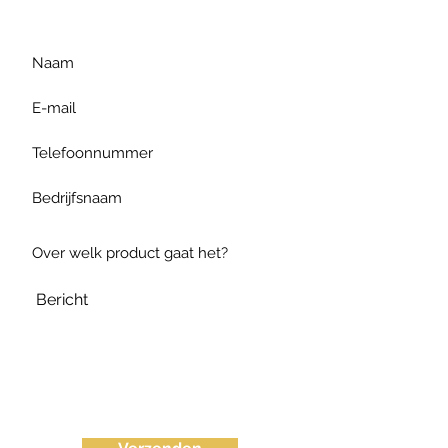
te formuleren of bel ons