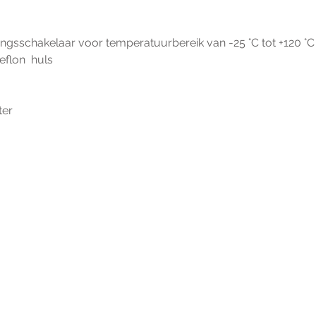
ingsschakelaar voor temperatuurbereik van -25 °C tot +120 °C
teflon  huls
ter