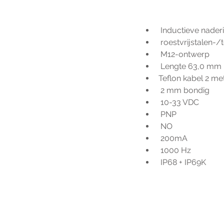
 Inductieve nader
 roestvrijstalen-/
 M12-ontwerp
 Lengte 63,0 mm
Teflon kabel 2 me
 2 mm bondig
 10-33 VDC
 PNP
 NO
 200mA
 1000 Hz
 IP68 + IP69K