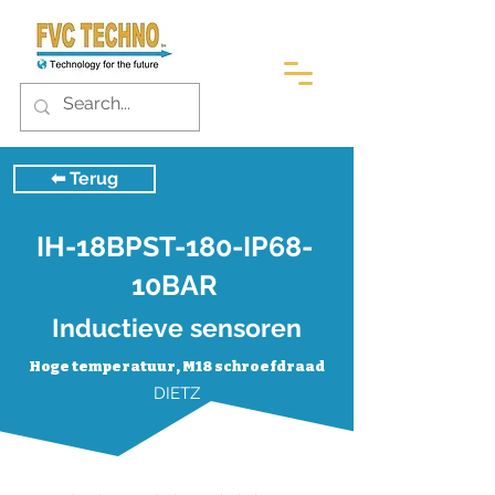
⬅︎ Terug
IH-18BPST-180-IP68-
10BAR
Inductieve sensoren
Hoge temperatuur, M18 schroefdraad
DIETZ