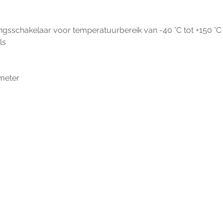
ngsschakelaar voor temperatuurbereik van -40 °C tot +150 °C
ls
 meter