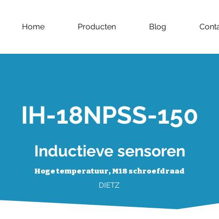
Home
Producten
Blog
Cont
IH-18NPSS-150
Inductieve sensoren
Hoge temperatuur, M18 schroefdraad
DIETZ