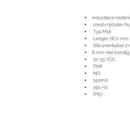
Inductieve naderi
 roestvrijstalen hu
 Typ M18
 Lengte 76,0 mm
 Siliconenkabel 2
8 mm niet bondig
 10-35 VDC
 PNP
 NO
 150mA
 150 Hz
 IP67