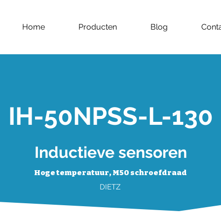
Home
Producten
Blog
Cont
IH-50NPSS-L-130
Inductieve sensoren
Hoge temperatuur, M50 schroefdraad
DIETZ