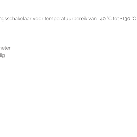
ngsschakelaar voor temperatuurbereik van -40 °C tot +130 °C
meter
dig