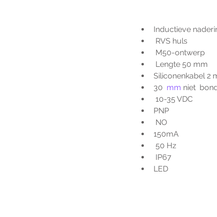
Inductieve naderi
 RVS huls
 M50-ontwerp
 Lengte 50 mm
Siliconenkabel 2 
30 
 mm
 niet  bon
 10-35 VDC
PNP
 NO
150mA
 50 Hz
 IP67
LED