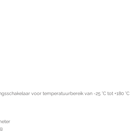
ngsschakelaar voor temperatuurbereik van -25 °C tot +180 °C
meter
ig