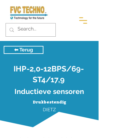
⬅︎ Terug
IHP-2,0-12BPS/69-
ST4/17,9
Inductieve sensoren
Drukbestendig
DIETZ