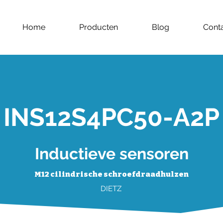
Home
Producten
Blog
Cont
INS12S4PC50-A2P
Inductieve sensoren
M12 cilindrische schroefdraadhulzen
DIETZ