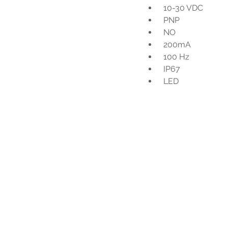
 10-30 VDC
 PNP
 NO
 200mA
 100 Hz
 IP67
 LED
Voo
h