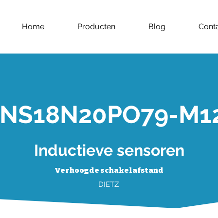
Home
Producten
Blog
Cont
INS18N20PO79-M1
Inductieve sensoren
Verhoogde schakelafstand
DIETZ