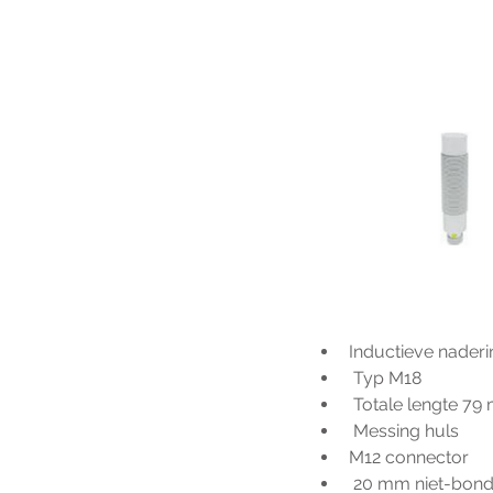
Inductieve nader
 Typ M18
 Totale lengte 7
 Messing huls
M12 connector
 20 mm niet-bond