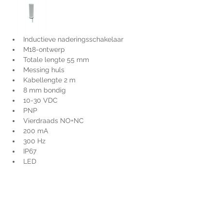
Inductieve naderingsschakelaar
M18-ontwerp
Totale lengte 55 mm
Messing huls
Kabellengte 2 m
8 mm bondig
10-30 VDC
PNP
Vierdraads NO+NC
200 mA
300 Hz
IP67
LED
Voor extra informatie