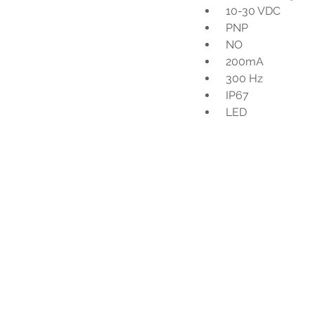
 10-30 VDC
 PNP
 NO
 200mA
 300 Hz
 IP67
 LED
Voo
h