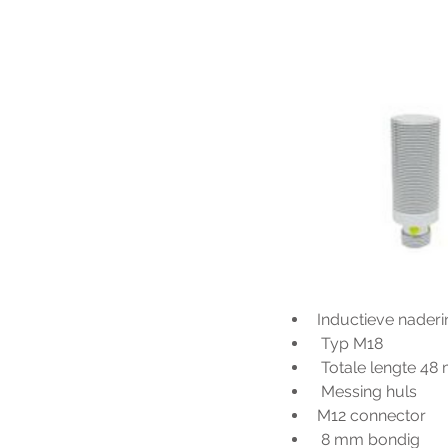
Inductieve nader
 Typ M18
 Totale lengte 4
 Messing huls
M12 connector
 8 mm bondig