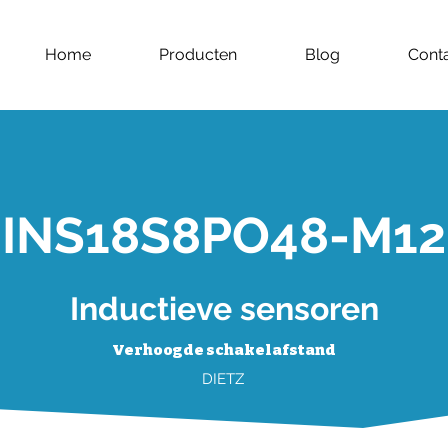
Home
Producten
Blog
Cont
INS18S8PO48-M12
Inductieve sensoren
Verhoogde schakelafstand
DIETZ