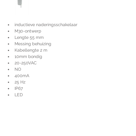
inductieve naderingsschakelaar
M30-ontwerp
Lengte 55 mm
Messing behuizing
Kabellengte 2 m
10mm bondig
20-250VAC
NO
400mA
25 Hz
IP67
LED
Voor extra informatie