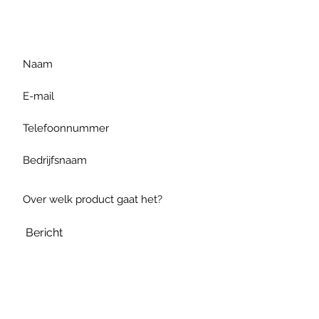
gelieve uw vraag hieronder
te formuleren of bel ons