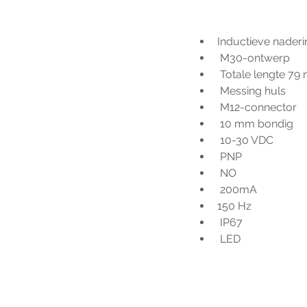
Inductieve nader
 M30-ontwerp
 Totale lengte 7
 Messing huls
 M12-connector
 10 mm bondig
 10-30 VDC
 PNP
 NO
 200mA
150 Hz
 IP67
 LED