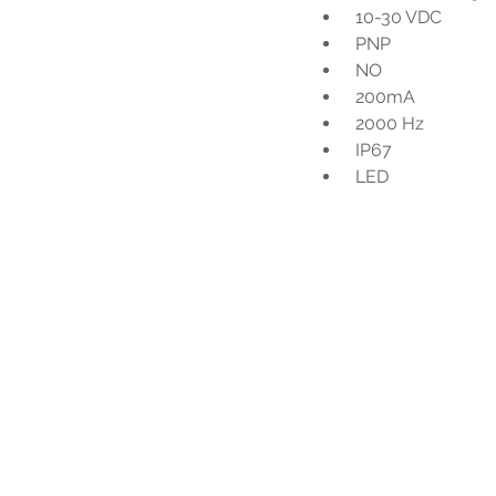
 10-30 VDC
 PNP
 NO
 200mA
 2000 Hz
 IP67
 LED
Voo
h