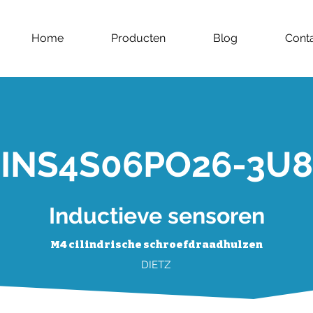
Home
Producten
Blog
Cont
INS4S06PO26-3U8
Inductieve sensoren
M4 cilindrische schroefdraadhulzen
DIETZ