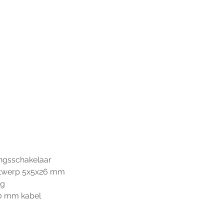
ingsschakelaar
ntwerp 5x5x26 mm
ng
00 mm kabel