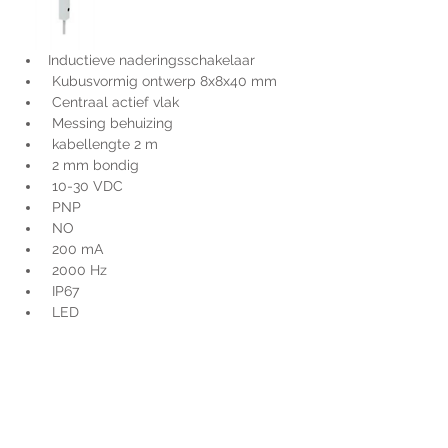
Inductieve naderingsschakelaar
 Kubusvormig ontwerp 8x8x40 mm
 Centraal actief vlak 
 Messing behuizing
 kabellengte 2 m
 2 mm bondig
 10-30 VDC
 PNP
 NO
 200 mA
 2000 Hz
 IP67
 LED
Voor extra informatie