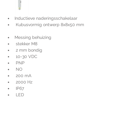
Inductieve naderingsschakelaar
 Kubusvormig ontwerp 8x8x50 mm
Messing behuizing
 stekker M8
 2 mm bondig
 10-30 VDC
 PNP
 NO
 200 mA
 2000 Hz
 IP67
 LED
Voor extra informatie