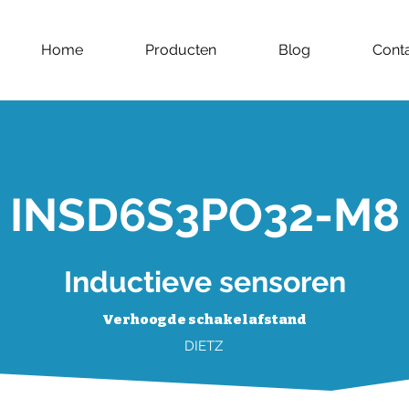
Home
Producten
Blog
Cont
INSD6S3PO32-M8
Inductieve sensoren
Verhoogde schakelafstand
DIETZ