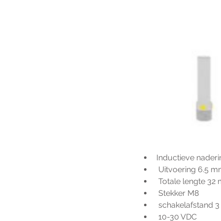
Inductieve nader
 Uitvoering 6.5 m
 Totale lengte 3
 Stekker M8 
 schakelafstand 
 10-30 VDC