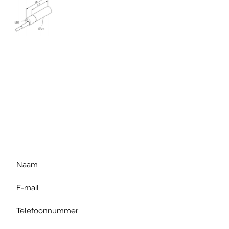
Voor extra informatie
gelieve uw vraag hieronder
te formuleren of bel ons