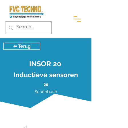
⬅︎ Terug
INSOR 20
Inductieve sensoren
20
Schönbuch