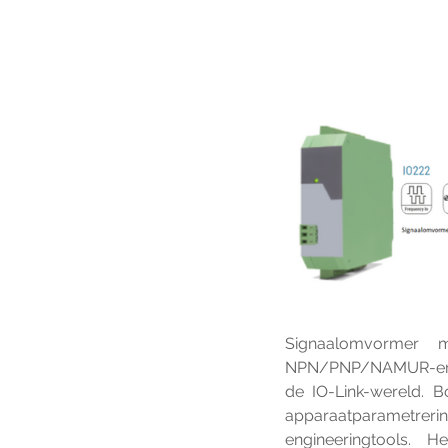
Signaalomvormer m
NPN/PNP/NAMUR-enc
de IO-Link-wereld.
B
apparaatparametrerin
engineeringtools. 