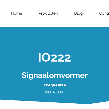
Home
Producten
Blog
Cont
IO222
Signaalomvormer
Frequentie
MOTRONA