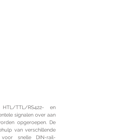
 HTL/TTL/RS422- en 
ntele signalen over aan 
worden opgeroepen.
De 
hulp van verschillende 
voor snelle DIN-rail-