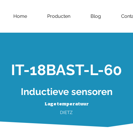
Home
Producten
Blog
Cont
IT-18BAST-L-60
Inductieve sensoren
Lage temperatuur
DIETZ