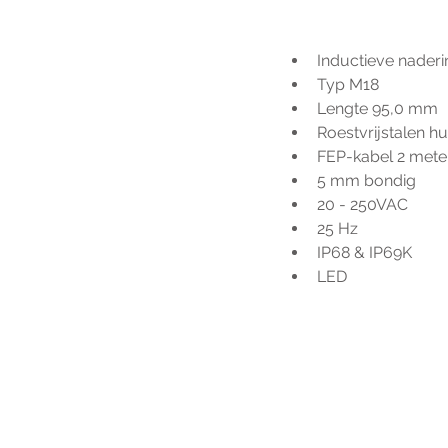
Inductieve naderi
Typ M18
Lengte 95,0 mm
Roestvrijstalen hu
FEP-kabel 2 mete
5 mm bondig
20 - 250VAC
25 Hz
IP68 & IP69K
LED
Voo