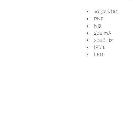
10-30 VDC
PNP
NO
200 mA
2000 Hz
IP68
LED
Voo
h