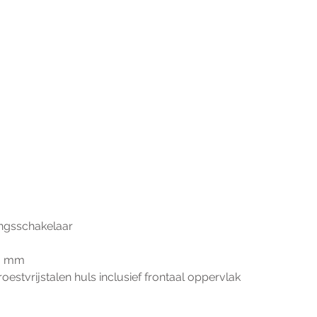
ingsschakelaar
,0 mm
oestvrijstalen huls inclusief frontaal oppervlak