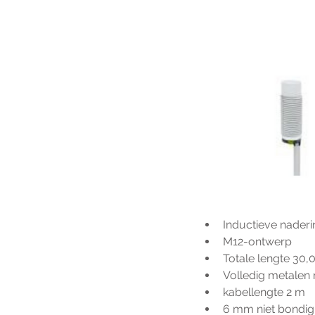
Inductieve nader
M12-ontwerp
Totale lengte 30
Volledig metalen r
kabellengte 2 m
6 mm niet bondig