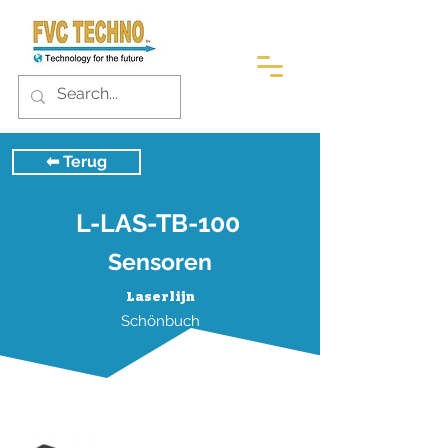
⬅︎ Terug
L-LAS-TB-100
Sensoren
Laserlijn
Schönbuch