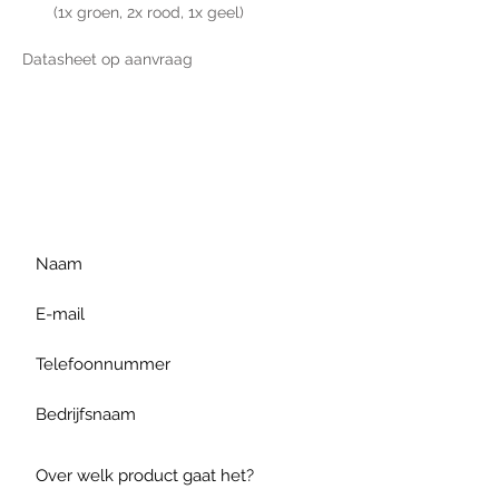
(1x groen, 2x rood, 1x geel)
Datasheet op aanvraag
Voor extra informatie
gelieve uw vraag hieronder
te formuleren of bel ons