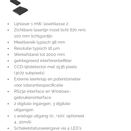
Lijnlaser 1 mW, laserklasse 2
Zichtbare laserlijn (rood licht 670 nm), 
100 mm lichtgordijn
Meetbereik typisch 98 mm
Resolutie typisch 16 µm
Werkafstand tot 2000 mm
geïntegreerd interferentiefilter
CCD-lijndetector met 1536 pixels 
(3072 subpixels)
Externe leerknop en potentiometer 
voor tolerantiespecificatie
RS232-interface en Windows-
gebruikersinterface
2 digitale ingangen, 3 digitale 
uitgangen
1 analoge uitgang (0...+10V, optioneel 
4...20mA)
Schakelstatusweergave via 4 LED's 