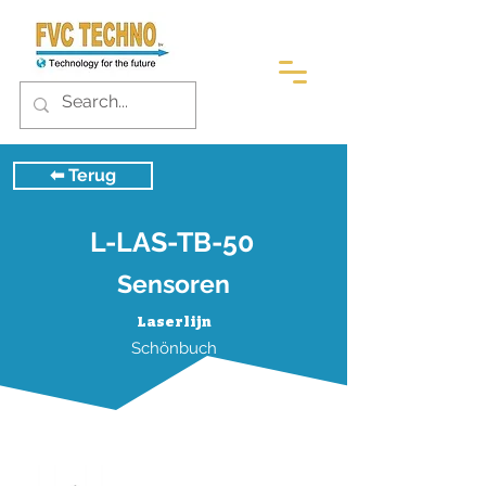
⬅︎ Terug
L-LAS-TB-50
Sensoren
Laserlijn
Schönbuch