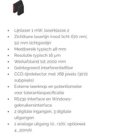
Lijnlaser 1 mW, laserklasse 2
Zichtbare laserlijn (rood licht 670 nm), 
50 mm lichtgordijn
Meetbereik typisch 48 mm
Resolutie typisch 16 µm
Werkafstand tot 2000 mm
Geïntegreerd interferentiefilter
CCD-lijndetector met 768 pixels (3072 
subpixels)
Externe leerknop en potentiometer 
voor tolerantiespecificatie
RS232-interface en Windows-
gebruikersinterface
2 digitale ingangen, 3 digitale 
uitgangen
1 analoge uitgang (0...+10V, optioneel 
4...20mA)