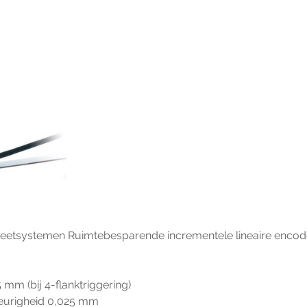
eetsystemen Ruimtebesparende incrementele lineaire encod
025 mm (bij 4-flanktriggering)
wkeurigheid 0,025 mm