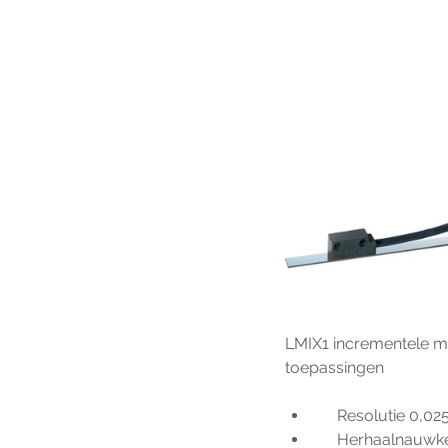
LMIX1 incrementele m
toepassingen
     Resolutie 0,
     Herhaalnau