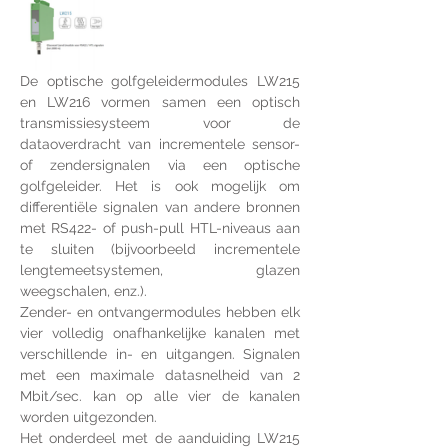
De optische golfgeleidermodules LW215 
en LW216 vormen samen een optisch 
transmissiesysteem voor de 
dataoverdracht van incrementele sensor- 
of zendersignalen via een optische 
golfgeleider. Het is ook mogelijk om 
differentiële signalen van andere bronnen 
met RS422- of push-pull HTL-niveaus aan 
te sluiten (bijvoorbeeld incrementele 
lengtemeetsystemen, glazen 
weegschalen, enz.).
Zender- en ontvangermodules hebben elk 
vier volledig onafhankelijke kanalen met 
verschillende in- en uitgangen. Signalen 
met een maximale datasnelheid van 2 
Mbit/sec. kan op alle vier de kanalen 
worden uitgezonden.
Het onderdeel met de aanduiding LW215 