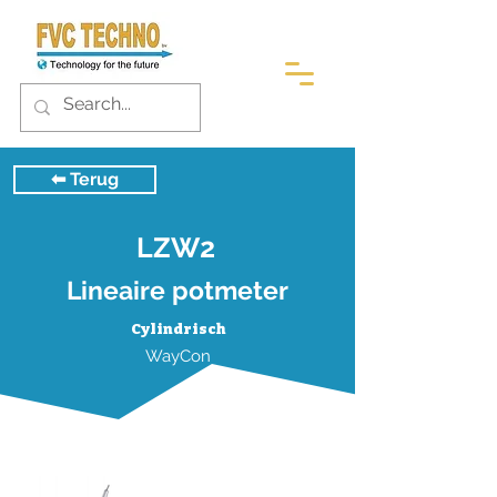
⬅︎ Terug
LZW2
Lineaire potmeter
Cylindrisch
WayCon