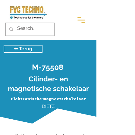
⬅︎ Terug
M-75508
Cilinder- en
magnetische schakelaar
Elektronische magneetschakelaar
DIETZ