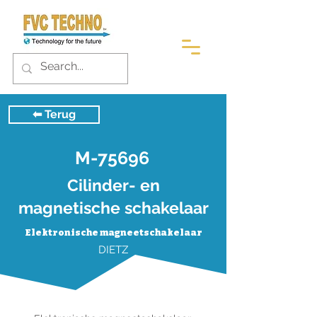
⬅︎ Terug
M-75696
Cilinder- en
magnetische schakelaar
Elektronische magneetschakelaar
DIETZ