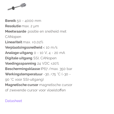
Bereik 
50 - 4000 mm
Resolutie 
max. 2 µm
Meetwaarde  
positie en snelheid met 
CANopen
Lineariteit 
max. ±0,02%
Verplaatsingssnelheid 
< 10 m/s
Analoge uitgang
 0 - 10 V, 4 - 20 mA
Digitale uitgang
 SSI, CANopen
Voedingsspanning
 24 VDC ±20%
Beschermingsklasse 
IP67 /max. 350 bar
Werkingstemperatuur
 -30..+75 °C (-30 - 
90 °C voor SSI-uitgang)
Magnetische cursor
 magnetische cursor 
of zwevende cursor voor vloeistoffen
Datasheet