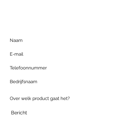
Voor extra informatie
gelieve uw vraag hieronder
te formuleren of bel ons