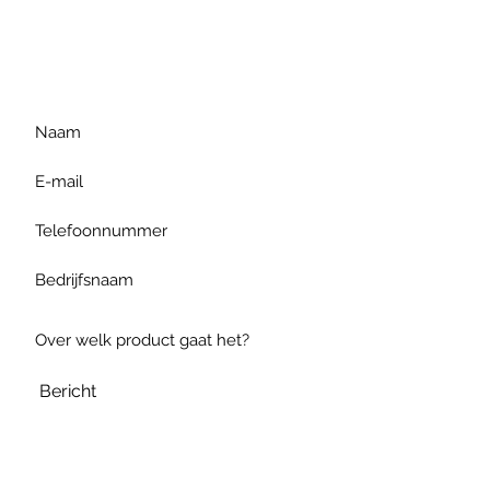
Voor extra informatie
gelieve uw vraag hieronder
te formuleren of bel ons