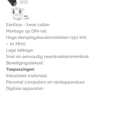
Eénfase - twee cellen
Montage op DIN-rail
Hoge dempingskarakteristieken (150 kHz 
÷ 10 MHz).
Lage lekkage.
Snel en eenvoudig neerdrukklemmenblok.
Beveiligingsdeksel.
Toepassingen
:
Industrieel materiaal.
Personal computers en randapparatuur.
Digitale apparaten