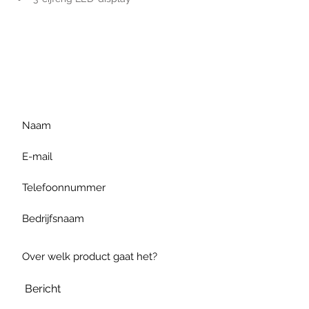
Voor extra informatie
gelieve uw vraag hieronder
te formuleren of bel ons