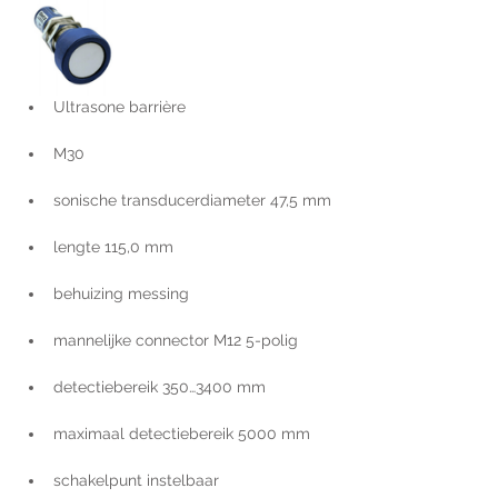
Ultrasone barrière
M30
sonische transducerdiameter 47,5 mm
lengte 115,0 mm
behuizing messing
mannelijke connector M12 5-polig
detectiebereik 350…3400 mm
maximaal detectiebereik 5000 mm
schakelpunt instelbaar