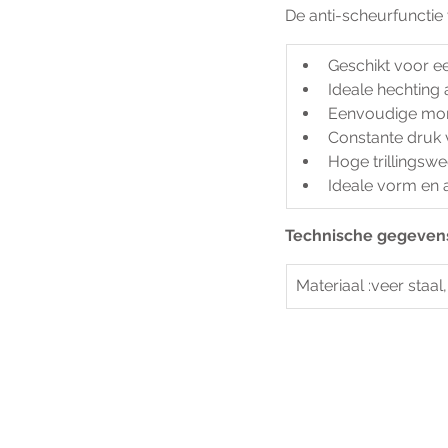
De anti-scheurfuncti
Geschikt voor ee
Ideale hechting
Eenvoudige mon
Constante druk 
Hoge trillingsw
Ideale vorm en 
Technische gegeven
Materiaal :veer staal,