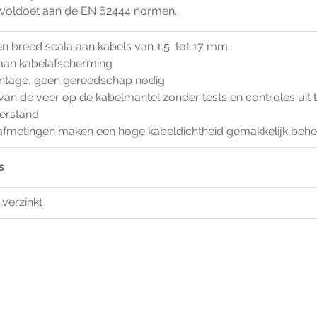
e voldoet aan de EN 62444 normen.
n breed scala aan kabels van 1.5  tot 17 mm
 aan kabelafscherming
tage, geen gereedschap nodig
van de veer op de kabelmantel zonder tests en controles uit 
eerstand
afmetingen maken een hoge kabeldichtheid gemakkelijk beh
s
 verzinkt 