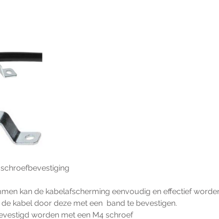
chroefbevestiging
n kan de kabelafscherming eenvoudig en effectief worden 
p de kabel door deze met een  band te bevestigen.
evestigd worden met een M4 schroef