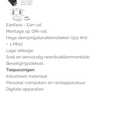
Eénfase - Eén cel
Montage op DIN-rail
Hoge dempingskarakteristieken (150 kHz 
÷ 1 MHz).
Lage lekkage.
Snel en eenvoudig neerdrukklemmenblok.
Beveiligingsdeksel.
Toepassingen
:
Industrieel materiaal.
Personal computers en randapparatuur.
Digitale apparaten
Voor extra informatie