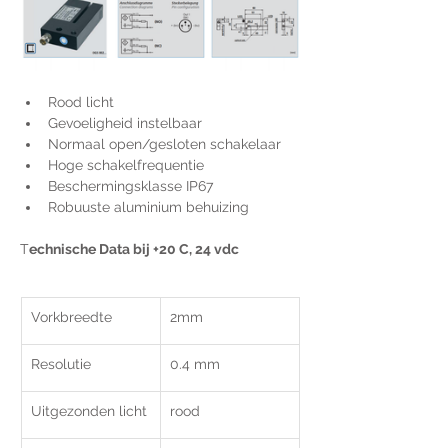
Rood licht
Gevoeligheid instelbaar
Normaal open/gesloten schakelaar
Hoge schakelfrequentie
Beschermingsklasse IP67
Robuuste aluminium behuizing
T
echnische Data bij +20 C, 24 vdc
Vorkbreedte
2mm	
Resolutie
0.4 mm
Uitgezonden licht
rood