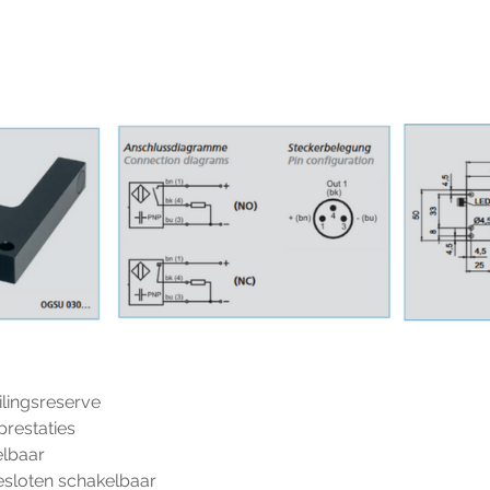
lingsreserve
restaties
elbaar
sloten schakelbaar