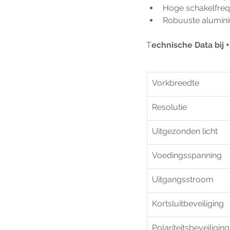
Hoge schakelfreq
Robuuste alumini
T
echnische Data bij +
Vorkbreedte
Resolutie
Uitgezonden licht
Voedingsspanning
Uitgangsstroom
Kortsluitbeveiliging
Polariteitsbeveiliging