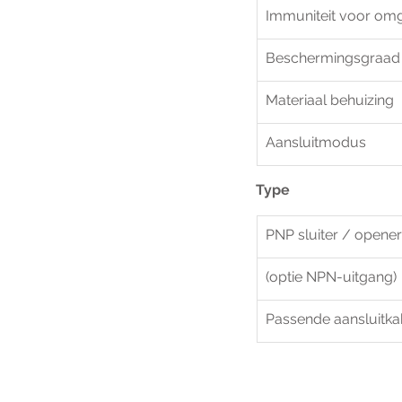
Immuniteit voor omg
Beschermingsgraad
Materiaal behuizing
Aansluitmodus
Type
PNP sluiter / opene
(optie NPN-uitgang)
Passende aansluitka