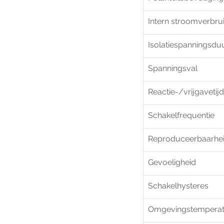
Intern stroomverbru
Isolatiespanningsdu
Spanningsval
Reactie-/vrijgavetijd
Schakelfrequentie
Reproduceerbaarhe
Gevoeligheid
Schakelhysteres
Omgevingstempera