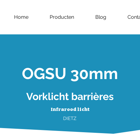
Home
Producten
Blog
Cont
OGSU 30mm
Vorklicht barrières
Infrarood licht
DIETZ