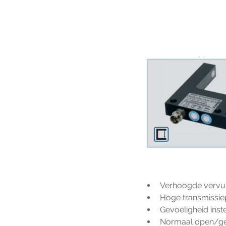
Verhoogde vervui
Hoge transmissiep
Gevoeligheid inst
Normaal open/ge