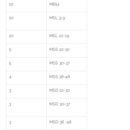
10
MB14
20
MSL 3-9	
20
MSL 10-19
5
MSS 22-30	
5
MSS 30-37
4
MSS 38-48
3
MSD 22-30
3
MSD 30-37	
3
MSD 38 -48