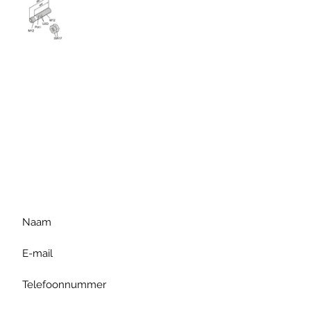
Voor extra informatie
gelieve uw vraag hieronder
te formuleren of bel ons