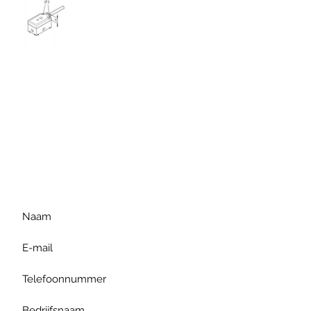
Voor extra informatie
gelieve uw vraag hieronder
te formuleren of bel ons