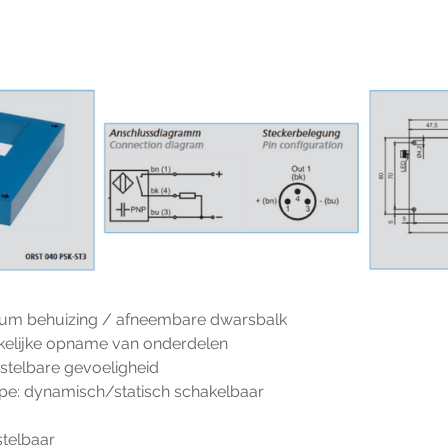
ium behuizing / afneembare dwarsbalk
kelijke opname van onderdelen
stelbare gevoeligheid
ipe: dynamisch/statisch schakelbaar
stelbaar