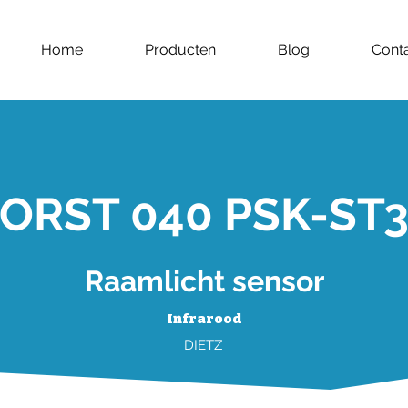
Home
Producten
Blog
Cont
ORST 040 PSK-ST
Raamlicht sensor
Infrarood
DIETZ