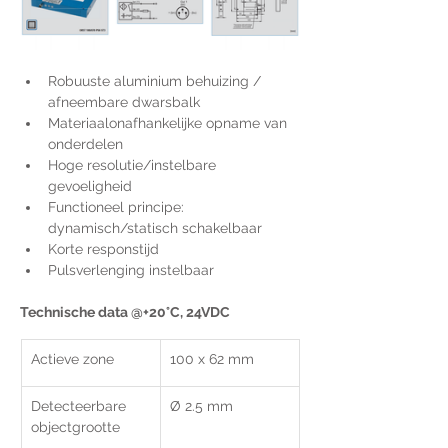
Robuuste aluminium behuizing / 
afneembare dwarsbalk
Materiaalonafhankelijke opname van 
onderdelen
Hoge resolutie/instelbare 
gevoeligheid
Functioneel principe: 
dynamisch/statisch schakelbaar
Korte responstijd
Pulsverlenging instelbaar
Technische data @+20°C, 24VDC
Actieve zone
100 x 62 mm
Detecteerbare 
Ø 2.5 mm
objectgrootte