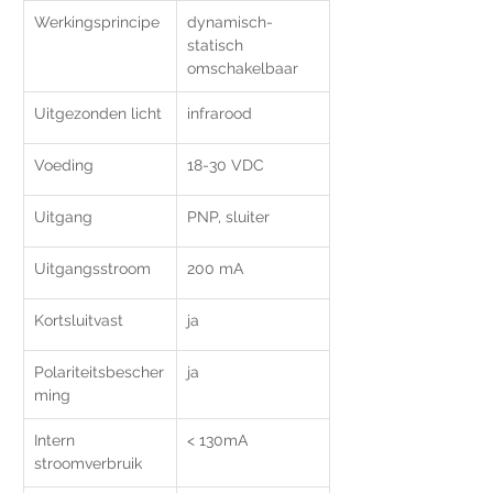
Werkingsprincipe
dynamisch-
statisch 
omschakelbaar
Uitgezonden licht
infrarood	
Voeding
18-30 VDC
Uitgang
PNP, sluiter
Uitgangsstroom
200 mA	
Kortsluitvast
ja
Polariteitsbescher
ja
ming
Intern 
< 130mA	
stroomverbruik