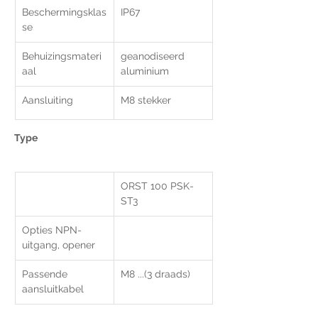
Beschermingsklas
IP67
se
Behuizingsmateri
geanodiseerd 
aal
aluminium
Aansluiting
M8 stekker
Type 
ORST 100 PSK-
ST3
Opties NPN-
uitgang, opener
Passende 
M8 ...(3 draads)
aansluitkabel