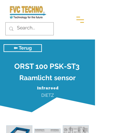
⬅︎ Terug
ORST 100 PSK-ST3
Raamlicht sensor
Infrarood
DIETZ