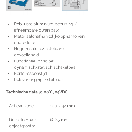
Robuuste aluminium behuizing / 
afneembare dwarsbalk
Materiaalonafhankelijke opname van 
onderdelen
Hoge resolutie/instelbare 
gevoeligheid
Functioneel principe: 
dynamisch/statisch schakelbaar
Korte responstijd
Pulsverlenging instelbaar
Technische data @+20°C, 24VDC
Actieve zone
100 x 92 mm
Detecteerbare 
Ø 2.5 mm
objectgrootte