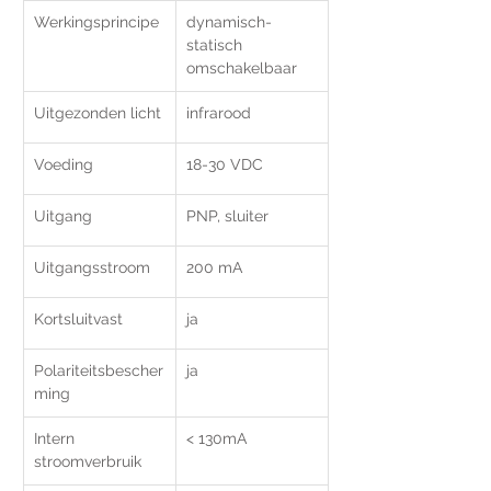
Werkingsprincipe
dynamisch-
statisch 
omschakelbaar
Uitgezonden licht
infrarood	
Voeding
18-30 VDC
Uitgang
PNP, sluiter
Uitgangsstroom
200 mA	
Kortsluitvast
ja
Polariteitsbescher
ja
ming
Intern 
< 130mA	
stroomverbruik