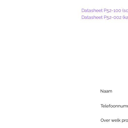
Datasheet P52-100 (sc
Datasheet P52-002 (ka
Voo
h