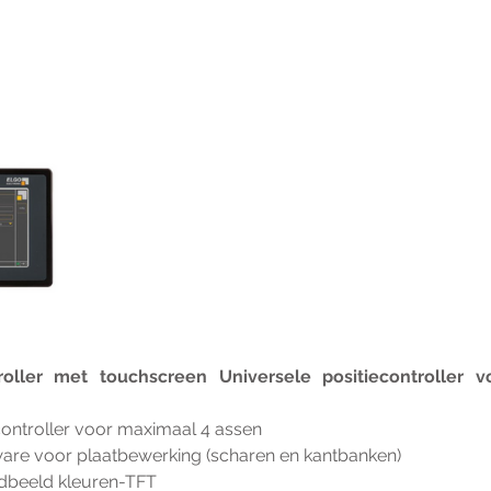
oller met touchscreen Universele positiecontroller v
ngscontroller voor maximaal 4 assen
ftware voor plaatbewerking (scharen en kantbanken)
breedbeeld kleuren-TFT